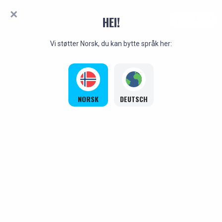
Du spiller i demoversjon. Ekte spill er mye mer
HEI!
SPILL PÅ EKTE
spennende.
Vi støtter Norsk, du kan bytte språk her:
NORSK
DEUTSCH