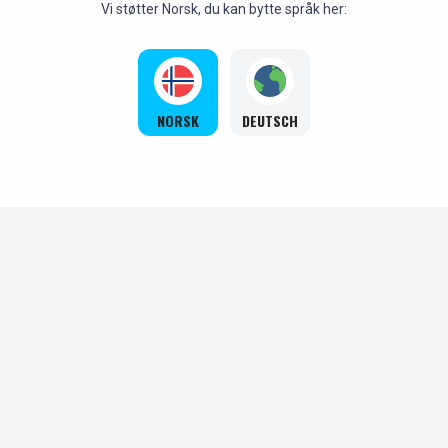
Vi støtter Norsk, du kan bytte språk her:
NORSK
DEUTSCH