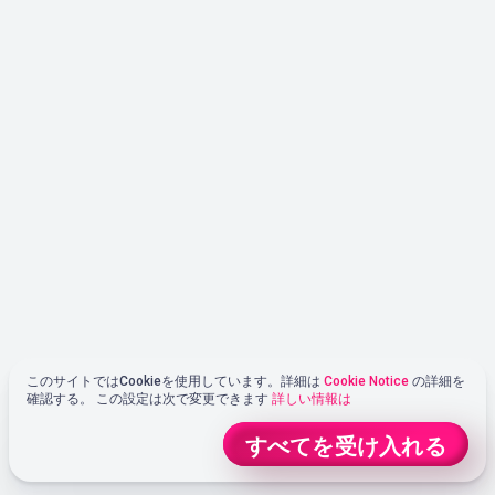
このサイトではCookieを使用しています。詳細は
Cookie Notice
の詳細を
確認する。 この設定は次で変更できます
詳しい情報は
すべてを受け入れる