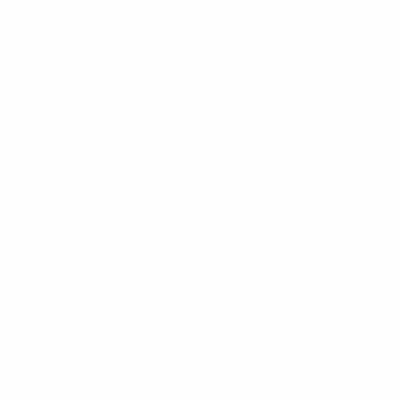
このサイトではCookieを使用しています。詳細は
Cookie Notice
の詳細を
確認する。 この設定は次で変更できます
詳しい情報は
すべてを受け入れる