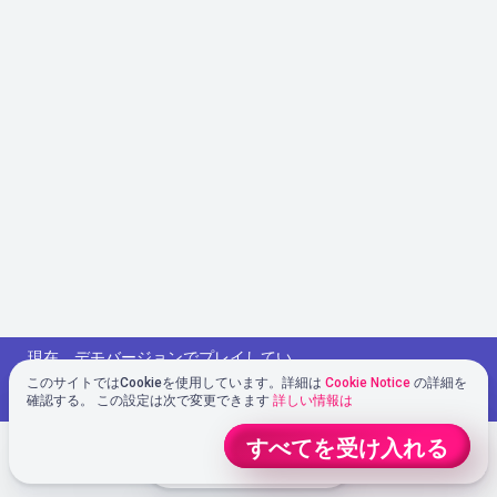
現在、デモバージョンでプレイしてい
リアルバージョンでプレイ
ます。リアルマネー版で遊びません
このサイトではCookieを使用しています。詳細は
Cookie Notice
の詳細を
確認する。 この設定は次で変更できます
か？
詳しい情報は
すべてを受け入れる
今すぐ参加