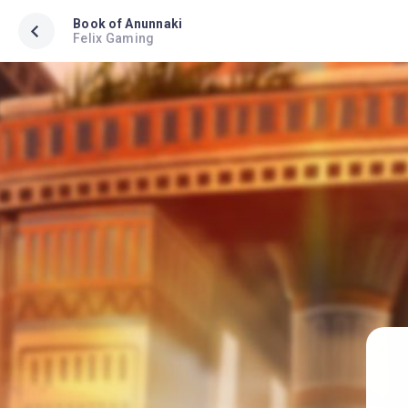
Book of Anunnaki
Felix Gaming