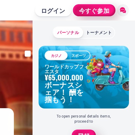
ログイン
今すぐ参加
パーソナル
トーナメント
カジノ
スポーツ
ワールドカップフィ
エスタ
¥65,000,000
ボーナスシ
ェア！ 酬を
掴もう！
To open personal details items,
proceed to