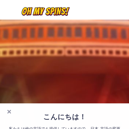
こんにちは！
私たちは他の言語でも提供していますので、 日本, 言語の変更