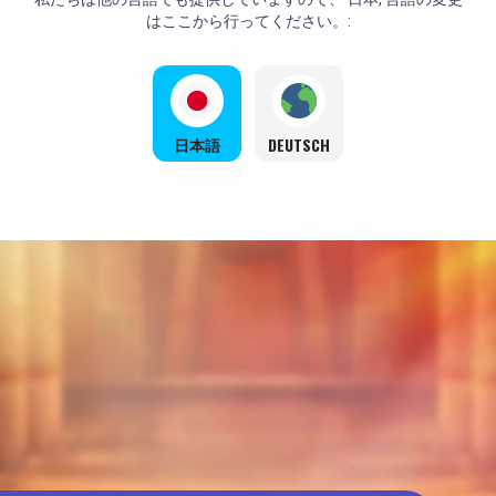
はここから行ってください。:
日本語
DEUTSCH