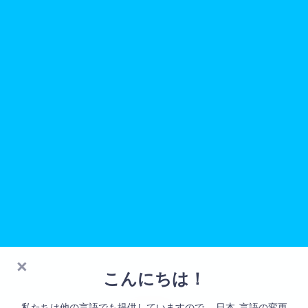
こんにちは！
私たちは他の言語でも提供していますので、 日本, 言語の変更