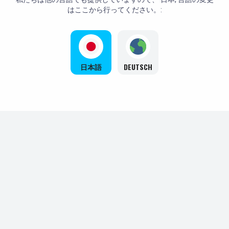
はここから行ってください。:
日本語
DEUTSCH