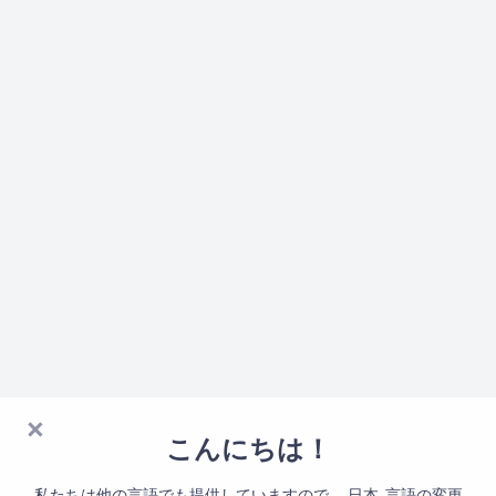
こんにちは！
私たちは他の言語でも提供していますので、 日本, 言語の変更