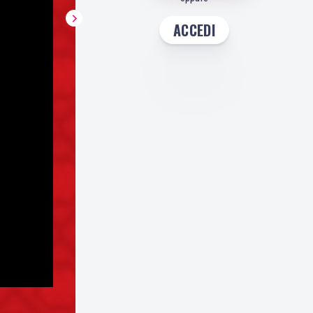
ACCEDI