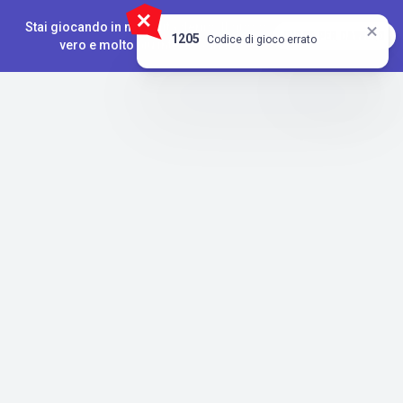
Stai giocando in modalità demo. Il gioco
GIOCA PER DAVVERO
`,
1205
Codice di gioco errato
vero e molto più interessante