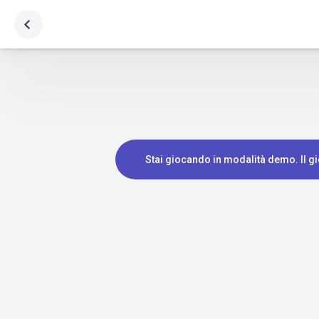
Stai giocando in modalità demo. Il gi