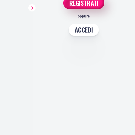
REGISTRATI
oppure
ACCEDI