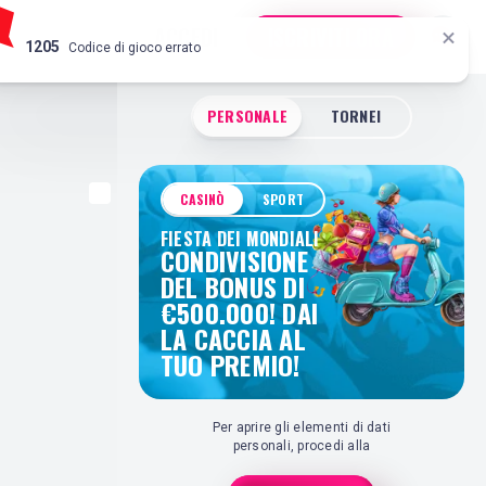
ACCEDI
ISCRIVITI ORA
`,
1205
Codice di gioco errato
PERSONALE
TORNEI
CASINÒ
SPORT
FIESTA DEI MONDIALI
CONDIVISIONE
DEL BONUS DI
€500.000! DAI
LA CACCIA AL
TUO PREMIO!
Per aprire gli elementi di dati
personali, procedi alla