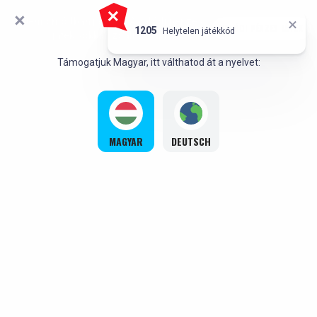
Demó módban játszol. A valódi pénzes
HELLÓ
VALÓDI PÉNZES JÁTÉK
`,
1205
Helytelen játékkód
játék sokkal izgalmasabb.
Támogatjuk Magyar, itt válthatod át a nyelvet:
MAGYAR
DEUTSCH