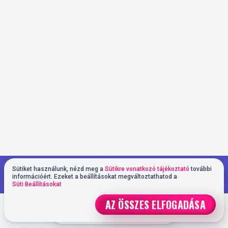
Demó módban játszol. A valódi pénzes
Sütiket használunk, nézd meg a
Sütikre vonatkozó tájékoztató
további
VALÓDI PÉNZES JÁTÉK
információért. Ezeket a beállításokat megváltoztathatod a
játék sokkal izgalmasabb.
Süti Beállításokat
AZ ÖSSZES ELFOGADÁSA
CSATLAKOZZ MOST