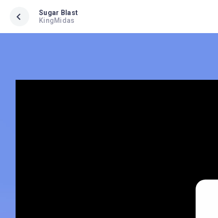
Sugar Blast
KingMidas