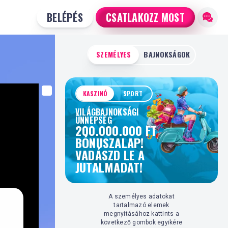
BELÉPÉS
CSATLAKOZZ MOST
SZEMÉLYES
BAJNOKSÁGOK
KASZINÓ
SPORT
VILÁGBAJNOKSÁGI
ÜNNEPSÉG
200.000.000 FT
BÓNUSZALAP!
VADÁSZD LE A
JUTALMADAT!
A személyes adatokat
tartalmazó elemek
megnyitásához kattints a
következő gombok egyikére