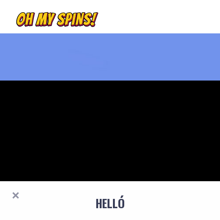
HELLÓ