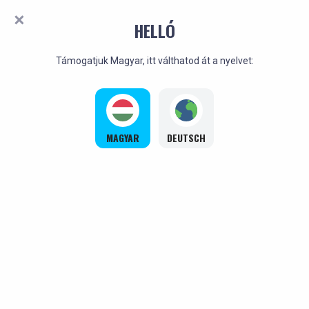
HELLÓ
Támogatjuk Magyar, itt válthatod át a nyelvet:
MAGYAR
DEUTSCH