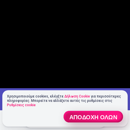
Παίζετε στην έκδοση demo. Το
Χρησιμοποιούμε cookies, ελέγξτε
Δήλωση Cookie
για περισσότερες
ΠΑΊΞΤΕ ΓΙΑ ΠΡΑΓΜΑΤΙΚΌ
πραγματικό παιχνίδι είναι πολύ πιο
πληροφορίες. Μπορείτε να αλλάξετε αυτές τις ρυθμίσεις στις
ενδιαφέρον
Ρυθμίσεις cookie
ΑΠΟΔΟΧΉ ΌΛΩΝ
ΕΓΓΡΑΦΕΊΤΕ ΤΏΡΑ