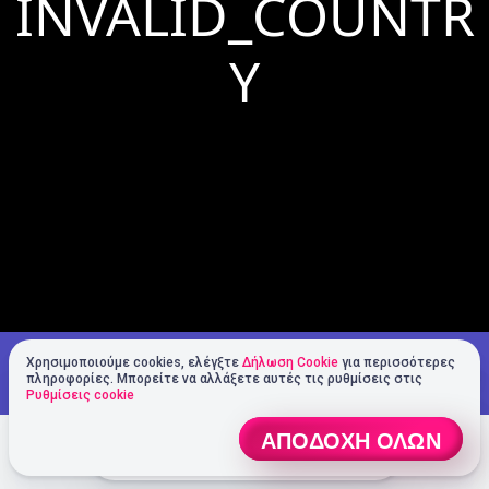
Παίζετε στην έκδοση demo. Το
Χρησιμοποιούμε cookies, ελέγξτε
Δήλωση Cookie
για περισσότερες
ΠΑΊΞΤΕ ΓΙΑ ΠΡΑΓΜΑΤΙΚΌ
πραγματικό παιχνίδι είναι πολύ πιο
πληροφορίες. Μπορείτε να αλλάξετε αυτές τις ρυθμίσεις στις
ενδιαφέρον
Ρυθμίσεις cookie
ΑΠΟΔΟΧΉ ΌΛΩΝ
ΕΓΓΡΑΦΕΊΤΕ ΤΏΡΑ