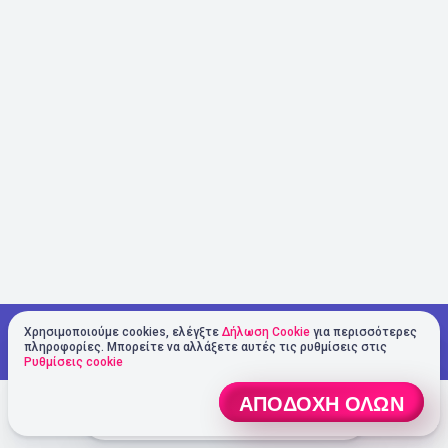
Παίζετε στην έκδοση demo. Το
Χρησιμοποιούμε cookies, ελέγξτε
Δήλωση Cookie
για περισσότερες
ΠΑΊΞΤΕ ΓΙΑ ΠΡΑΓΜΑΤΙΚΌ
πραγματικό παιχνίδι είναι πολύ πιο
πληροφορίες. Μπορείτε να αλλάξετε αυτές τις ρυθμίσεις στις
ενδιαφέρον
Ρυθμίσεις cookie
ΑΠΟΔΟΧΉ ΌΛΩΝ
ΕΓΓΡΑΦΕΊΤΕ ΤΏΡΑ