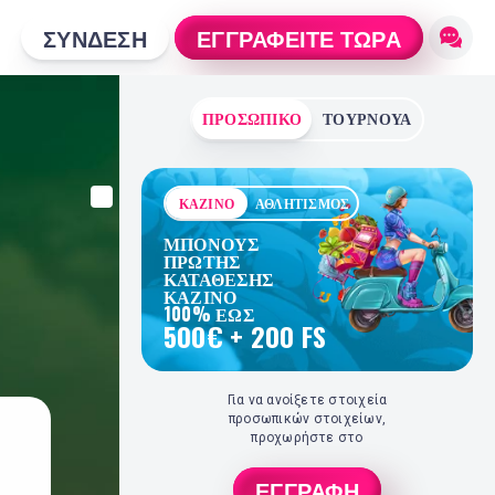
ΣΎΝΔΕΣΗ
ΕΓΓΡΑΦΕΊΤΕ ΤΏΡΑ
ΠΡΟΣΩΠΙΚΌ
ΤΟΥΡΝΟΥΆ
ΚΑΖΊΝΟ
ΑΘΛΗΤΙΣΜΌΣ
ΜΠΌΝΟΥΣ
ΠΡΏΤΗΣ
ΚΑΤΆΘΕΣΗΣ
ΚΑΖΊΝΟ
100% ΈΩΣ
500€ + 200 FS
Για να ανοίξετε στοιχεία
προσωπικών στοιχείων,
προχωρήστε στο
ΕΓΓΡΑΦΉ