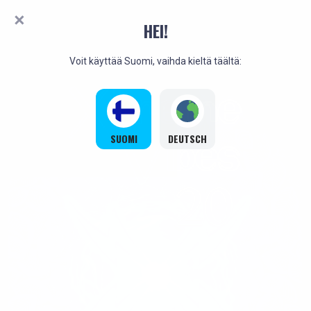
HEI!
Voit käyttää Suomi, vaihda kieltä täältä:
SUOMI
DEUTSCH