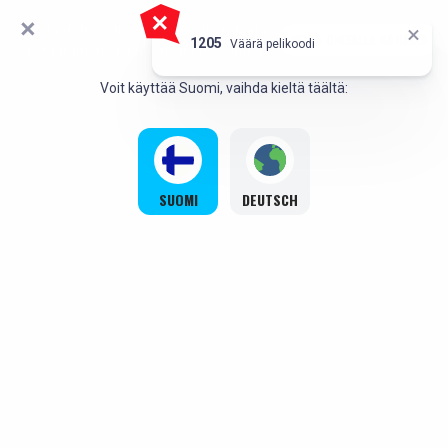
Pelaat demotilassa. Oikealla rahalla
HEI!
PELAA OIKEALLA RAHALLA
`,
1205
Väärä pelikoodi
pelaaminen on paljon jännittävämpää
Voit käyttää Suomi, vaihda kieltä täältä:
SUOMI
DEUTSCH