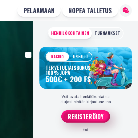
PELAAMAAN
NOPEA TALLETUS
HENKILÖKOHTAINEN
TURNAUKSET
KASINO
URHEILU
TERVETULIAISBONUS
100% JOPA
500€ + 200 FS
Voit avata henkilökohtaisia
etujasi sisään kirjautuneena
REKISTERÖIDY
tai