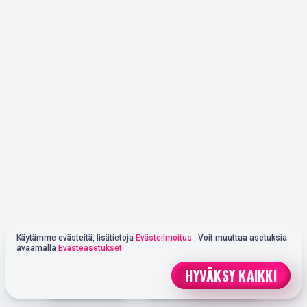
Käytämme evästeitä, lisätietoja
Evästeilmoitus
. Voit muuttaa asetuksia
avaamalla
Evästeasetukset
HYVÄKSY KAIKKI
NOPEA TALLETUS
PELAAMAAN