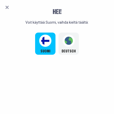
HEI!
Voit käyttää Suomi, vaihda kieltä täältä:
SUOMI
DEUTSCH