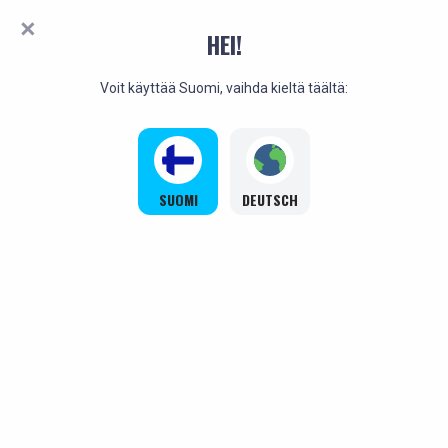
HEI!
Voit käyttää Suomi, vaihda kieltä täältä:
SUOMI
DEUTSCH