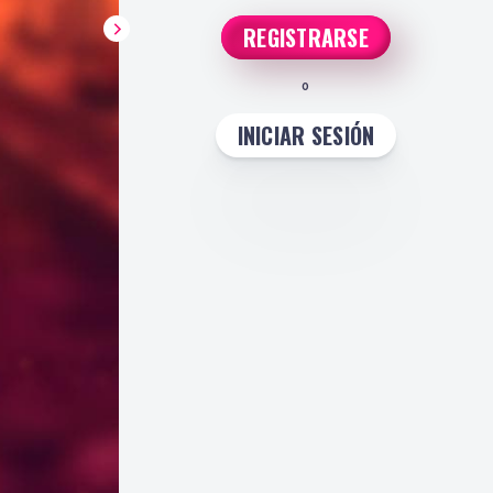
REGISTRARSE
o
INICIAR SESIÓN