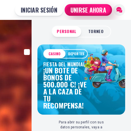
INICIAR SESIÓN
UNIRSE AHORA
PERSONAL
TORNEO
CASINO
DEPORTES
FIESTA DEL MUNDIAL
¡UN BOTE DE
BONOS DE
500.000 €! ¡VE
A LA CAZA DE
TU
RECOMPENSA!
Para abrir su perfil con sus
datos personales, vaya a