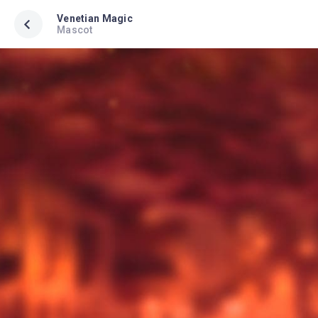
Venetian Magic
Mascot