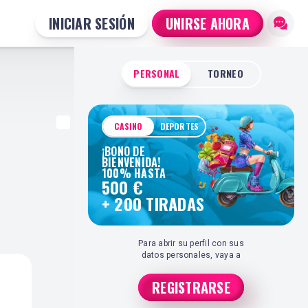
INICIAR SESIÓN
UNIRSE AHORA
PERSONAL
TORNEO
CASINO
DEPORTES
¡BONO DE
BIENVENIDA!
100% HASTA
500 €
+ 200 TIRADAS
Para abrir su perfil con sus
datos personales, vaya a
REGISTRARSE