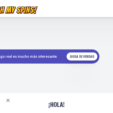
JUEGA DE VERDAD
ego real es mucho más interesante.
¡HOLA!