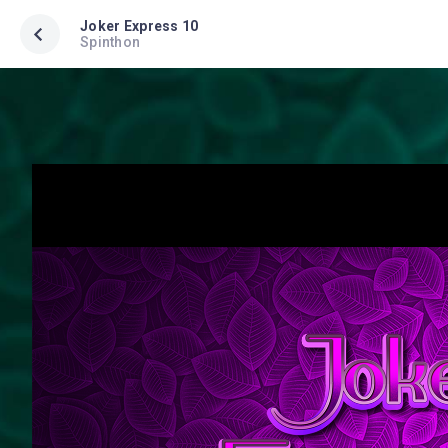
Joker Express 10
Spinthon