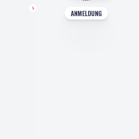
ANMELDUNG