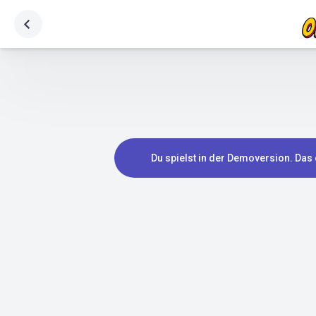
Du spielst in der Demoversion. Das e