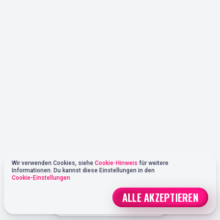
Wir verwenden Cookies, siehe
Cookie-Hinweis
für weitere
Informationen. Du kannst diese Einstellungen in den
Cookie-Einstellungen
ALLE AKZEPTIEREN
JETZT MITMACHEN