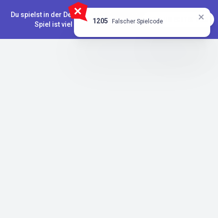
Du spielst in der Demoversion. Das echte
SPIEL UM ECHTES GELD
`,
1205
Falscher Spielcode
Spiel ist viel interessanter