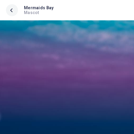
Mermaids Bay
Mascot