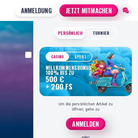
ANMELDUNG
JETZT MITMACHEN
PERSÖNLICH
TURNIER
CASINO
SPORT
WILLKOMMENSBONUS
100% BIS ZU
500 €
+ 200 FS
Um die persönlichen Artikel zu
öffnen, gehe zu
ANMELDEN
oder