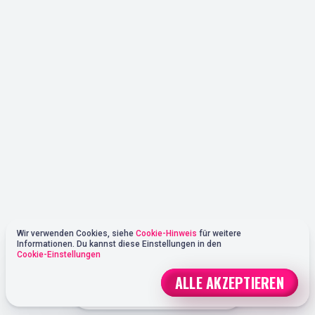
Wir verwenden Cookies, siehe
Cookie-Hinweis
für weitere
Informationen. Du kannst diese Einstellungen in den
Cookie-Einstellungen
ALLE AKZEPTIEREN
JETZT MITMACHEN