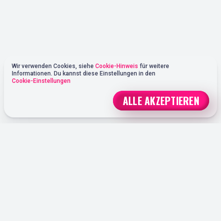
Wir verwenden Cookies, siehe
Cookie-Hinweis
für weitere
Informationen. Du kannst diese Einstellungen in den
Cookie-Einstellungen
ALLE AKZEPTIEREN
ANMELDEN
DEUTSCH
LIVE CHAT
ALLGEMEINE INFOS
CASINO