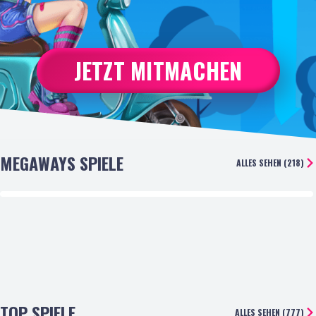
JETZT MITMACHEN
MEGAWAYS SPIELE
ALLES SEHEN (218)
TOP SPIELE
ALLES SEHEN (777)