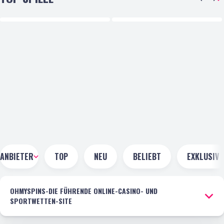
NEU
ANBIETER
TOP
NEU
BELIEBT
EXKLUSIV
OHMYSPINS-DIE FÜHRENDE ONLINE-CASINO- UND
SPORTWETTEN-SITE