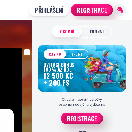
PŘIHLÁŠENÍ
REGISTRACE
OSOBNÍ
TURNAJ
CASINO
SPORT
UVÍTACÍ BONUS
100% AŽ DO
12 500 KČ
+ 200 FS
Chcete-li otevřít položky
osobních údajů, přejděte na
REGISTRACE
nebo