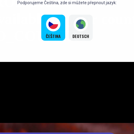
Podporujeme Čeština, zde si můžete přepnout jazyk:
ČEŠTINA
DEUTSCH