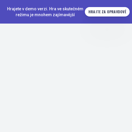
Hrajete v demo verzi. Hra ve skutečném
HRAJTE ZA OPRAVDOVÉ
režimu je mnohem zajímavější