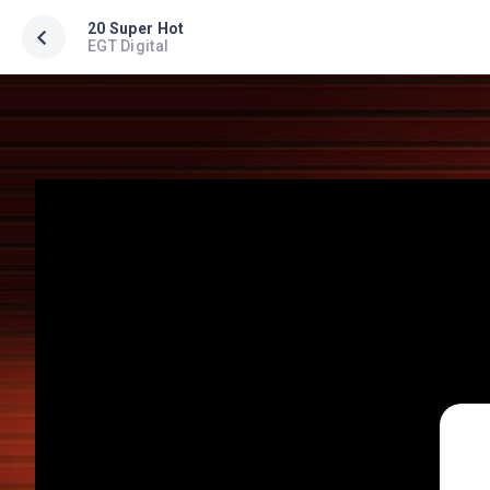
20 Super Hot
EGT Digital