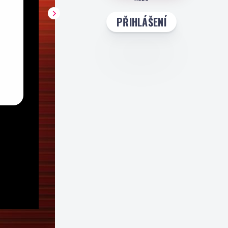
PŘIHLÁŠENÍ