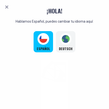
¡HOLA!
Hablamos Español, puedes cambiar tu idioma aquí:
ESPAÑOL
DEUTSCH