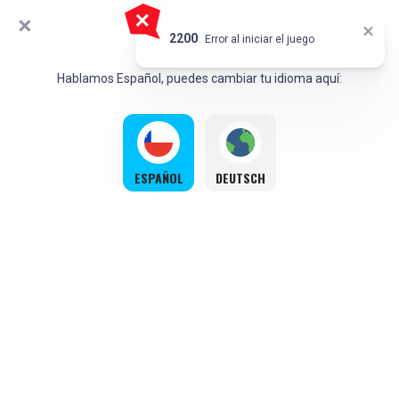
¡HOLA!
`,
2200
Error al iniciar el juego
Hablamos Español, puedes cambiar tu idioma aquí:
ESPAÑOL
DEUTSCH