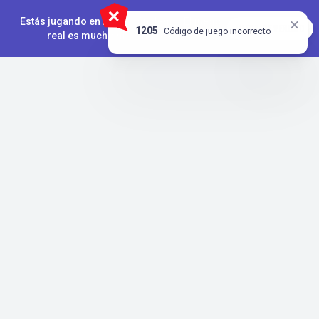
Estás jugando en la versión demo. El juego
JUEGA DE VERDAD
`,
1205
Código de juego incorrecto
real es mucho más interesante.