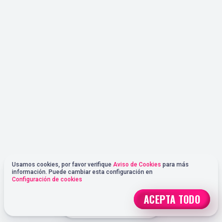
Usamos cookies, por favor verifique
Aviso de Cookies
para más
información. Puede cambiar esta configuración en
Configuración de cookies
ACEPTA TODO
ÚNASE AHORA