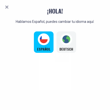
¡HOLA!
Hablamos Español, puedes cambiar tu idioma aquí:
ESPAÑOL
DEUTSCH