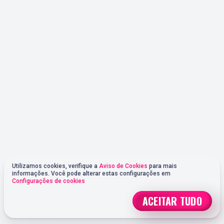
Utilizamos cookies, verifique a
Aviso de Cookies
para mais
informações. Você pode alterar estas configurações em
Configurações de cookies
ACEITAR TUDO