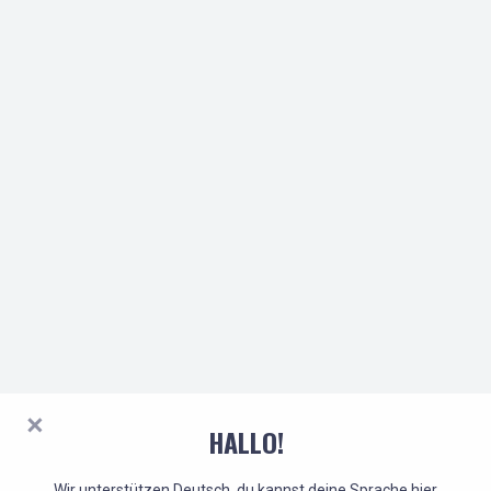
HALLO!
Wir unterstützen Deutsch, du kannst deine Sprache hier