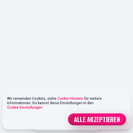
Wir verwenden Cookies, siehe
Cookie-Hinweis
für weitere
Informationen. Du kannst diese Einstellungen in den
Cookie-Einstellungen
ALLE AKZEPTIEREN
JETZT MITMACHEN