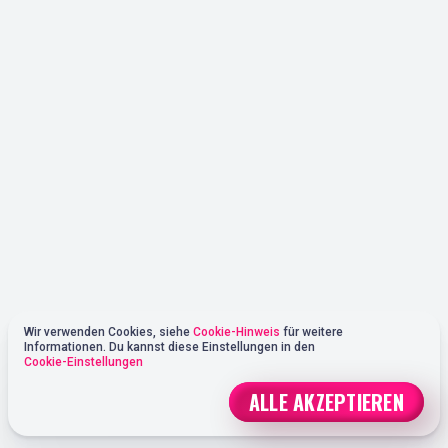
Wir verwenden Cookies, siehe
Cookie-Hinweis
für weitere
Informationen. Du kannst diese Einstellungen in den
Cookie-Einstellungen
ALLE AKZEPTIEREN