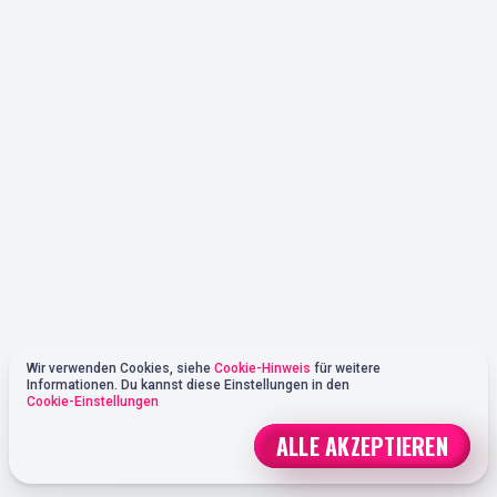
Wir verwenden Cookies, siehe
Cookie-Hinweis
für weitere
Informationen. Du kannst diese Einstellungen in den
Cookie-Einstellungen
ALLE AKZEPTIEREN