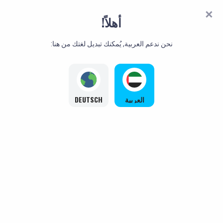
أهلاً!
نحن ندعم العربية, يُمكنك تبديل لغتك من هنا:
العربية
DEUTSCH